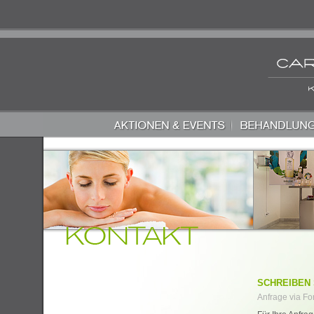
SCHREIBEN 
Anfrage via Fo